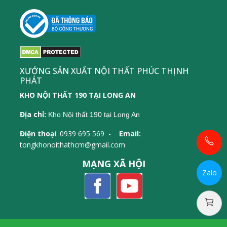
XƯỞNG SẢN XUẤT NỘI THẤT PHÚC THỊNH
PHÁT
KHO NỘI THẤT 190 TẠI LONG AN
Địa chỉ:
Kho Nội thất 190 tại Long An
Điện thoại
: 0939 695 569 -
Email:
tongkhonoithathcm@gmail.com
MẠNG XÃ HỘI
Zalo