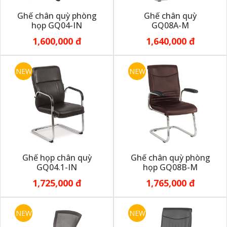
Ghế chân quỳ phòng
Ghế chân quỳ
họp GQ04-IN
GQ08A-M
1,600,000 đ
1,640,000 đ
NEW
NEW
Ghế họp chân quỳ
Ghế chân quỳ phòng
GQ04.1-IN
họp GQ08B-M
1,725,000 đ
1,765,000 đ
NEW
NEW