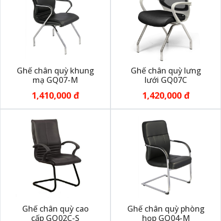
Ghế chân quỳ khung
Ghế chân quỳ lưng
mạ GQ07-M
lưới GQ07C
1,410,000 đ
1,420,000 đ
Ghế chân quỳ cao
Ghế chân quỳ phòng
cấp GQ02C-S
họp GQ04-M