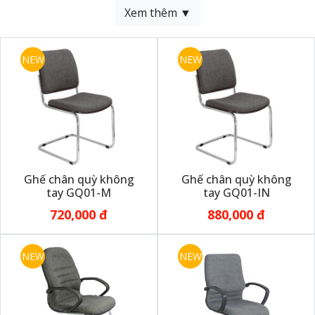
Xem thêm ▼
NEW
NEW
Ghế chân quỳ không
Ghế chân quỳ không
tay GQ01-M
tay GQ01-IN
720,000 đ
880,000 đ
NEW
NEW