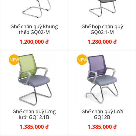
Ghế chân quỳ khung
Ghế họp chân quỳ
thép GQ02-M
GQ02.1-M
1,200,000 đ
1,280,000 đ
NEW
NEW
Ghế chân quỳ lưng
Ghế chân quỳ lưới
lưới GQ12.1B
GQ12B
1,385,000 đ
1,385,000 đ