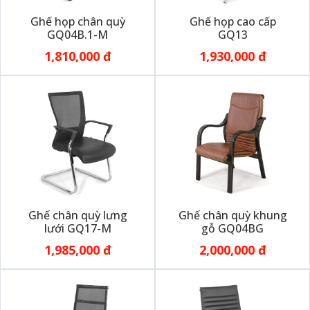
Ghế họp chân quỳ
Ghế họp cao cấp
GQ04B.1-M
GQ13
1,810,000 đ
1,930,000 đ
Ghế chân quỳ lưng
Ghế chân quỳ khung
lưới GQ17-M
gỗ GQ04BG
1,985,000 đ
2,000,000 đ