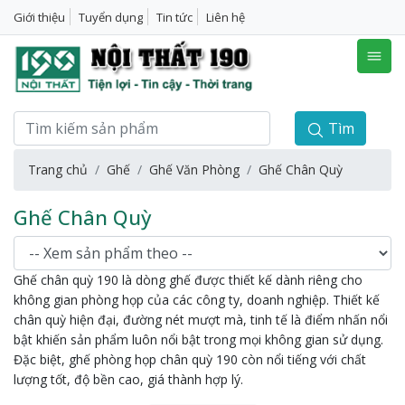
Giới thiệu
Tuyển dụng
Tin tức
Liên hệ
Tìm
Trang chủ
Ghế
Ghế Văn Phòng
Ghế Chân Quỳ
Ghế Chân Quỳ
Ghế chân quỳ 190 là dòng ghế được thiết kế dành riêng cho
không gian phòng họp của các công ty, doanh nghiệp. Thiết kế
chân quỳ hiện đại, đường nét mượt mà, tinh tế là điểm nhấn nổi
bật khiến sản phẩm luôn nổi bật trong mọi không gian sử dụng.
Đặc biệt, ghế phòng họp chân quỳ 190 còn nổi tiếng với chất
lượng tốt, độ bền cao, giá thành hợp lý.