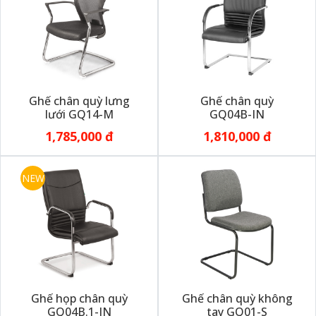
Ghế chân quỳ lưng
Ghế chân quỳ
lưới GQ14-M
GQ04B-IN
1,785,000 đ
1,810,000 đ
NEW
Ghế họp chân quỳ
Ghế chân quỳ không
GQ04B.1-IN
tay GQ01-S