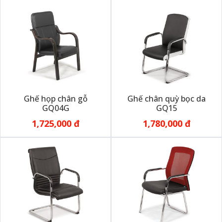
Ghế họp chân gỗ
Ghế chân quỳ bọc da
GQ04G
GQ15
1,725,000 đ
1,780,000 đ