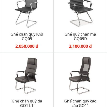
Ghế chân quỳ lưới
Ghế quỳ chân mạ
GQ09
GQ09D
2,050,000 đ
2,100,000 đ
Ghế chân quỳ da
Ghế chân quỳ cao
GQ11.1
cấp GQ11