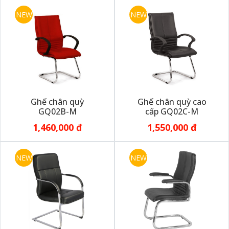
NEW
NEW
Ghế chân quỳ
Ghế chân quỳ cao
GQ02B-M
cấp GQ02C-M
1,460,000 đ
1,550,000 đ
NEW
NEW