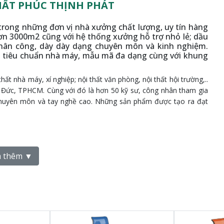
HẤT PHÚC THỊNH PHÁT
trong những đơn vị nhà xưởng chất lượng, uy tín hàng
ơn 3000m2 cũng với hệ thống xưởng hỗ trợ nhỏ lẻ; dầu
hân công, dày dày dạng chuyên môn và kinh nghiệm.
o tiêu chuẩn nhà máy, mẫu mã đa dạng cùng với khung
hất nhà máy, xí nghiệp; nội thất văn phòng, nội thất hội trường,..
 Đức, TPHCM. Cùng với đó là hơn 50 kỹ sư, công nhân tham gia
độ chuyên môn và tay nghề cao. Những sản phẩm được tạo ra đạt
h Thạnh
 thêm ▼
ình Thạnh