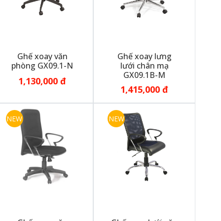
Ghế xoay văn
Ghế xoay lưng
phòng GX09.1-N
lưới chân mạ
GX09.1B-M
1,130,000 đ
1,415,000 đ
NEW
NEW