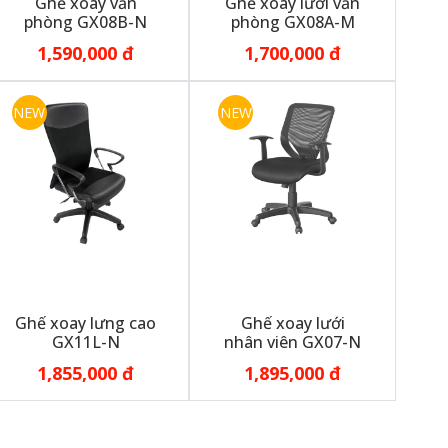
Ghế xoay văn
Ghế xoay lưới văn
phòng GX08B-N
phòng GX08A-M
1,590,000 đ
1,700,000 đ
NEW
NEW
Ghế xoay lưng cao
Ghế xoay lưới
GX11L-N
nhân viên GX07-N
1,855,000 đ
1,895,000 đ