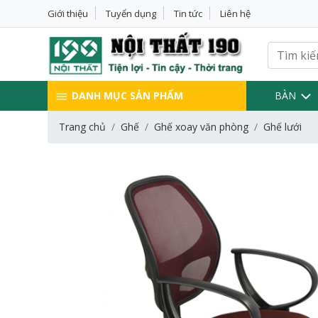
Giới thiệu
Tuyển dụng
Tin tức
Liên hệ
DANH MỤC SẢN PHẨM
BÀN
Trang chủ
Ghế
Ghế xoay văn phòng
Ghế lưới