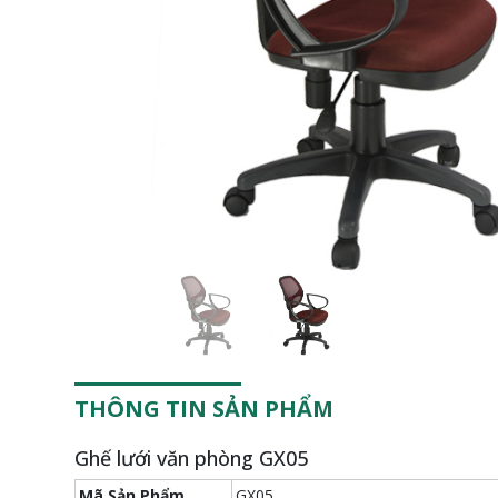
Previous
THÔNG TIN SẢN PHẨM
Ghế lưới văn phòng GX05
Mã Sản Phẩm
GX05