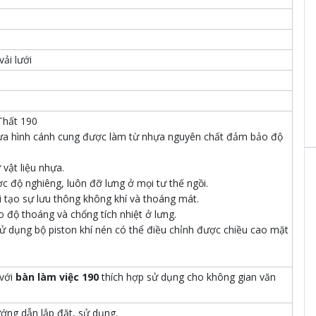
vải lưới
Thất 190
tựa hình cánh cung được làm từ nhựa nguyên chất đảm bảo độ
vật liệu nhựa.
c độ nghiêng, luôn đỡ lưng ở mọi tư thế ngồi.
 tạo sự lưu thông không khí và thoáng mát.
o độ thoáng và chống tích nhiệt ở lưng.
ử dụng bộ piston khí nén có thể điều chỉnh được chiều cao mặt
 với
bàn làm việc 190
thích hợp sử dụng cho không gian văn
ớng dẫn lắp đặt, sử dụng.