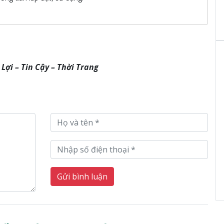
 Lợi – Tin Cậy – Thời Trang
Gửi bình luận