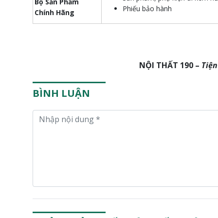
Bộ Sản Phẩm
Phiếu bảo hành
Chính Hãng
NỘI THẤT 190 –
Tiện
BÌNH LUẬN