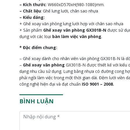
– Kích thước
: W660xD570xH(980-1080)mm.
– Chất liệu
: Ghế lưng lưới, chân sao nhựa
– Kiểu dáng:
+ Ghế xoay văn phòng lưng lưới hợp với chân sao nhựa
+ Sản phẩm
Ghế xoay văn phòng GX301B-N
được sử dụn
dụng với các loại
bàn làm việc văn phòng
.
* Đặc điểm chung:
– Ghế xoay dành cho nhân viên văn phòng GX301B-N là d
–
Ghế xoay văn phòng
GX301B-N được thiết kế với kiểu d
dạng nhu cầu sử dụng. Lưng bằng nhựa có đường cong hợp 
phải ngồi làm việc trong một thời gian dài. Đệm lưới viền
công nghệ hiện đại và đạt chuẩn
ISO 9001 – 2008.
BÌNH LUẬN