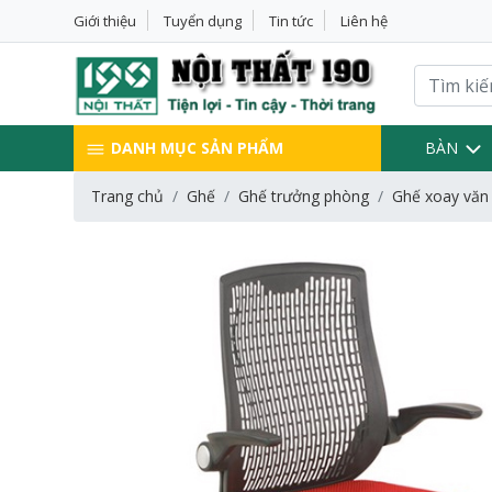
Giới thiệu
Tuyển dụng
Tin tức
Liên hệ
DANH MỤC SẢN PHẨM
BÀN
Trang chủ
Ghế
Ghế trưởng phòng
Ghế xoay văn