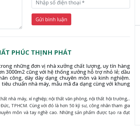
Gửi bình luận
HẤT PHÚC THỊNH PHÁT
trong những đơn vị nhà xưởng chất lượng, uy tín hàng
ơn 3000m2 cũng với hệ thống xưởng hỗ trợ nhỏ lẻ; dầu
hân công, dày dày dạng chuyên môn và kinh nghiệm.
o tiêu chuẩn nhà máy, mẫu mã đa dạng cùng với khung
hất nhà máy, xí nghiệp; nội thất văn phòng, nội thất hội trường,..
 Đức, TPHCM. Cùng với đó là hơn 50 kỹ sư, công nhân tham gia
độ chuyên môn và tay nghề cao. Những sản phẩm được tạo ra đạt