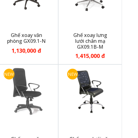
Ghế xoay văn
Ghế xoay lưng
phòng GX09.1-N
lưới chân mạ
GX09.1B-M
1,130,000 đ
1,415,000 đ
NEW
NEW