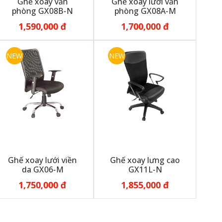
Ghế xoay văn
Ghế xoay lưới văn
phòng GX08B-N
phòng GX08A-M
1,590,000 đ
1,700,000 đ
NEW
NEW
Ghế xoay lưới viền
Ghế xoay lưng cao
da GX06-M
GX11L-N
1,750,000 đ
1,855,000 đ