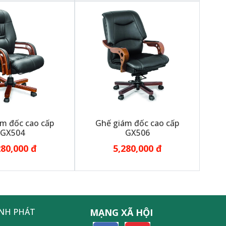
m đốc cao cấp
Ghế giám đốc cao cấp
GX504
GX506
280,000 đ
5,280,000 đ
ỊNH PHÁT
MẠNG XÃ HỘI