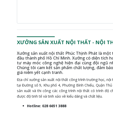
XƯỞNG SẢN XUẤT NỘI THẤT - NỘI T
Xưởng sản xuất nội thất Phúc Thịnh Phát là một 
đầu thành phố Hồ Chí Minh. Xưởng có diện tích h
tư máy móc công nghệ hiện đại cùng đội ngũ n
Chúng tôi cam kết sản phẩm chất lượng, đảm bả
giá niêm yết cạnh tranh.
Địa chỉ xưởng sản xuất nội thất công trình trường học, nội t
tại Đường số 9, Khu phố 4, Phường Bình Chiểu, Quận Thủ
sản xuất và thi công các công trình nội thất có trình 
được độ tinh tế và tinh xảo về kiểu dáng và chất liệu.
Hotline: 028 6651 3888
Quản lý xưởng: 0903 883 568 - 0939.695.569