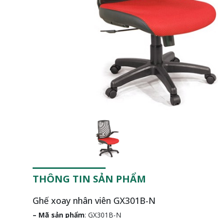
Previous
THÔNG TIN SẢN PHẨM
Ghế xoay nhân viên GX301B-N
– Mã sản phẩm
: GX301B-N