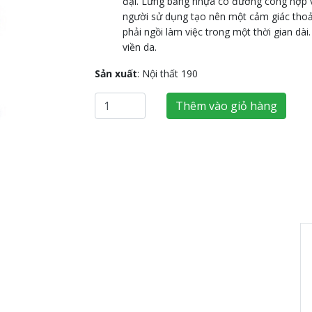
đại. Lưng bằng nhựa có đường cong hợp v
người sử dụng tạo nên một cảm giác thoả
Next
phải ngồi làm việc trong một thời gian dài
viền da.
Sản xuất
: Nội thất 190