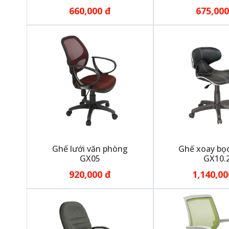
660,000 đ
675,000
Ghế lưới văn phòng
Ghế xoay bọ
GX05
GX10.
920,000 đ
1,140,00