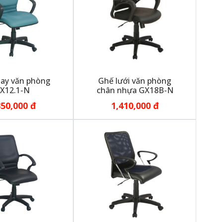
ay văn phòng
Ghế lưới văn phòng
X12.1-N
chân nhựa GX18B-N
350,000 đ
1,410,000 đ