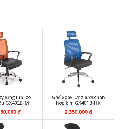
y lưng lưới có
Ghế xoay lưng lưới chân
ầu GX402B-M
hợp kim GX401B-HK
350,000 đ
2,350,000 đ