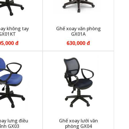
ay không tay
Ghế xoay văn phòng
GX01KT
GX01A
05,000 đ
630,000 đ
ay lưng điều
Ghế xoay lưới văn
ỉnh GX03
phòng GX04