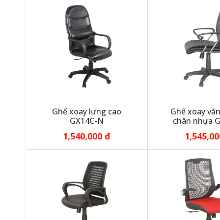
Ghế xoay lưng cao
Ghế xoay vă
GX14C-N
chân nhựa 
1,540,000 đ
1,545,00