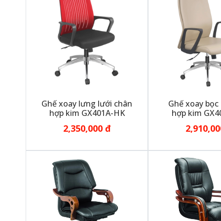
Ghế xoay lưng lưới chân
Ghế xoay bọc
hợp kim GX401A-HK
hợp kim GX4
2,350,000 đ
2,910,00