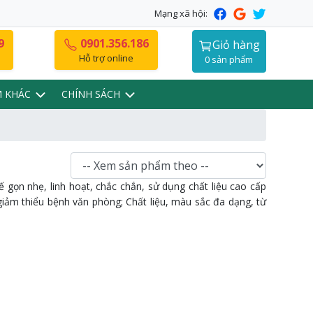
Mạng xã hội:
9
0901.356.186
Giỏ hàng
Hỗ trợ online
0 sản phẩm
M KHÁC
CHÍNH SÁCH
gọn nhẹ, linh hoạt, chắc chắn, sử dụng chất liệu cao cấp
giảm thiểu bệnh văn phòng; Chất liệu, màu sắc đa dạng, từ