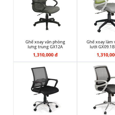
Ghế xoay văn phòng
Ghế xoay làm v
lưng trung GX12A
lưới GX09.1B
1,310,000 đ
1,310,00