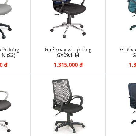
iệc lưng
Ghế xoay văn phòng
Ghế xo
-N (S3)
GX09.1-M
G
0 đ
1,315,000 đ
1,