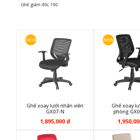
Ghế giám đốc 190
NEW
NEW
Ghế xoay lưới nhân viên
Ghế xoay lư
GX07-N
phòng GX0
1,895,000 đ
1,950,00