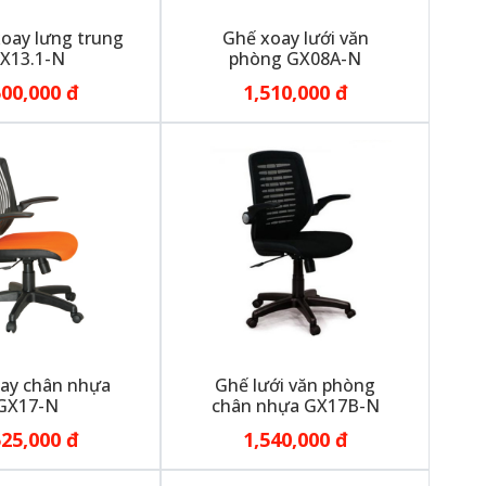
oay lưng trung
Ghế xoay lưới văn
X13.1-N
phòng GX08A-N
500,000 đ
1,510,000 đ
ay chân nhựa
Ghế lưới văn phòng
GX17-N
chân nhựa GX17B-N
525,000 đ
1,540,000 đ