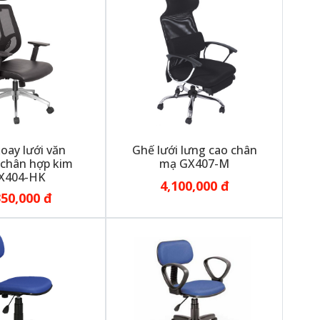
oay lưới văn
Ghế lưới lưng cao chân
chân hợp kim
mạ GX407-M
X404-HK
4,100,000 đ
350,000 đ