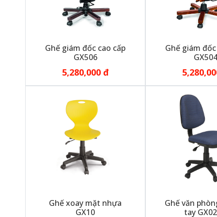
Ghế giám đốc cao cấp
Ghế giám đốc
GX506
GX50
5,280,000 đ
5,280,00
Ghế xoay mặt nhựa
Ghế văn phòn
GX10
tay GX0