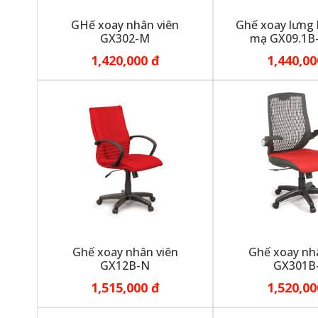
GHế xoay nhân viên
Ghế xoay lưng 
GX302-M
mạ GX09.1B-
1,420,000 đ
1,440,00
Ghế xoay nhân viên
Ghế xoay nh
GX12B-N
GX301B
1,515,000 đ
1,520,00