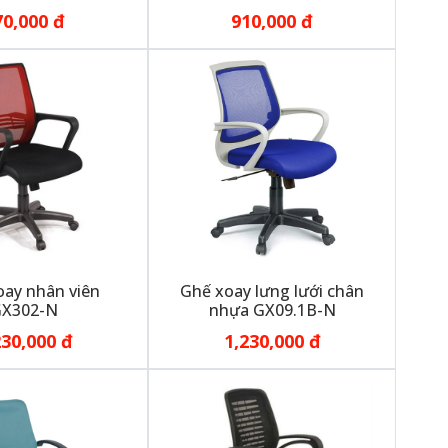
70,000 đ
910,000 đ
ay nhân viên
Ghế xoay lưng lưới chân
X302-N
nhựa GX09.1B-N
230,000 đ
1,230,000 đ